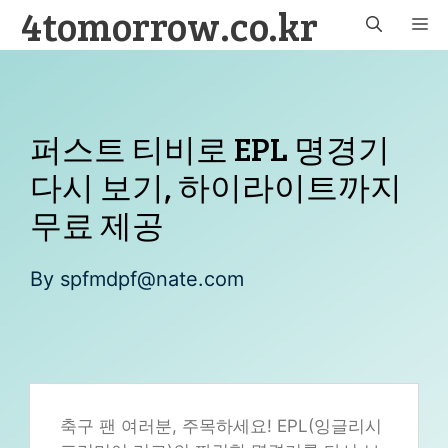
4tomorrow.co.kr
Skip
M
to
content
퍼스트 티비로 EPL 명경기
다시 보기, 하이라이트까지
무료 제공
By
spfmdpf@nate.com
축구 팬 여러분, 주목하세요! EPL(잉글리시