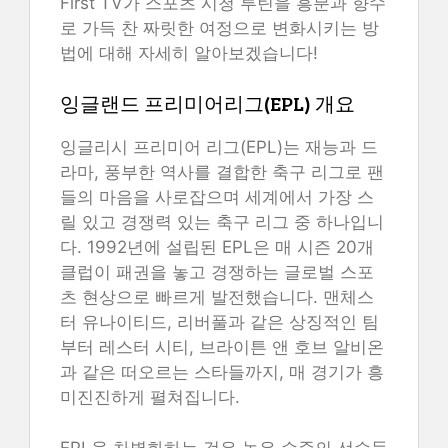
First TV가 스포츠 시청 루틴을 흥분과 향수
로 가득 찬 짜릿한 여정으로 변화시키는 방
법에 대해 자세히 알아보겠습니다!
잉글랜드 프리미어리그(EPL) 개요
잉글리시 프리미어 리그(EPL)는 재능과 드
라마, 풍부한 역사를 결합한 축구 리그로 팬
들의 마음을 사로잡으며 세계에서 가장 스
릴 있고 경쟁력 있는 축구 리그 중 하나입니
다. 1992년에 설립된 EPL은 매 시즌 20개
클럽이 패권을 놓고 경쟁하는 글로벌 스포
츠 현상으로 빠르게 발전했습니다. 맨체스
터 유나이티드, 리버풀과 같은 상징적인 팀
부터 레스터 시티, 브라이튼 앤 호브 알비온
과 같은 떠오르는 스타들까지, 매 경기가 흥
미진진하게 펼쳐집니다.
EPL을 차별화하는 것은 높은 수준의 선수들