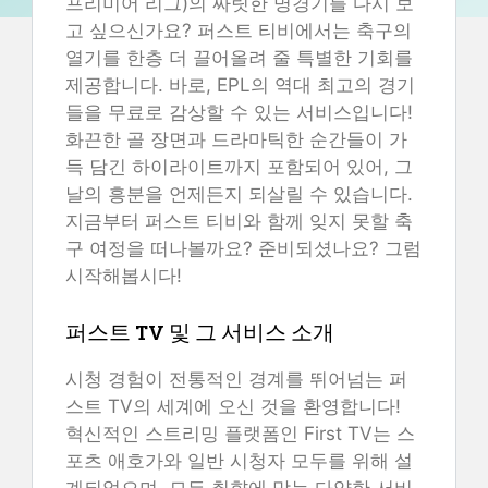
프리미어 리그)의 짜릿한 명경기를 다시 보
고 싶으신가요? 퍼스트 티비에서는 축구의
열기를 한층 더 끌어올려 줄 특별한 기회를
제공합니다. 바로, EPL의 역대 최고의 경기
들을 무료로 감상할 수 있는 서비스입니다!
화끈한 골 장면과 드라마틱한 순간들이 가
득 담긴 하이라이트까지 포함되어 있어, 그
날의 흥분을 언제든지 되살릴 수 있습니다.
지금부터 퍼스트 티비와 함께 잊지 못할 축
구 여정을 떠나볼까요? 준비되셨나요? 그럼
시작해봅시다!
퍼스트 TV 및 그 서비스 소개
시청 경험이 전통적인 경계를 뛰어넘는 퍼
스트 TV의 세계에 오신 것을 환영합니다!
혁신적인 스트리밍 플랫폼인 First TV는 스
포츠 애호가와 일반 시청자 모두를 위해 설
계되었으며, 모든 취향에 맞는 다양한 서비