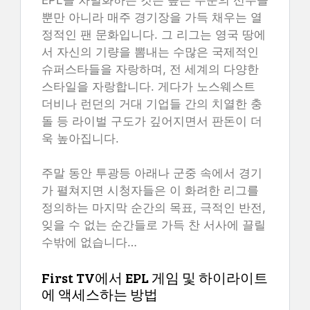
뿐만 아니라 매주 경기장을 가득 채우는 열
정적인 팬 문화입니다. 그 리그는 영국 땅에
서 자신의 기량을 뽐내는 수많은 국제적인
슈퍼스타들을 자랑하며, 전 세계의 다양한
스타일을 자랑합니다. 게다가 노스웨스트
더비나 런던의 거대 기업들 간의 치열한 충
돌 등 라이벌 구도가 깊어지면서 판돈이 더
욱 높아집니다.
주말 동안 투광등 아래나 군중 속에서 경기
가 펼쳐지면 시청자들은 이 화려한 리그를
정의하는 마지막 순간의 목표, 극적인 반전,
잊을 수 없는 순간들로 가득 찬 서사에 끌릴
수밖에 없습니다…
First TV에서 EPL 게임 및 하이라이트
에 액세스하는 방법