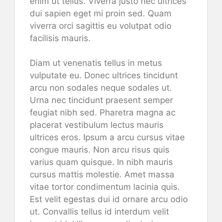
enim ut tellus. Viverra justo nec ultrices
dui sapien eget mi proin sed. Quam
viverra orci sagittis eu volutpat odio
facilisis mauris.
Diam ut venenatis tellus in metus
vulputate eu. Donec ultrices tincidunt
arcu non sodales neque sodales ut.
Urna nec tincidunt praesent semper
feugiat nibh sed. Pharetra magna ac
placerat vestibulum lectus mauris
ultrices eros. Ipsum a arcu cursus vitae
congue mauris. Non arcu risus quis
varius quam quisque. In nibh mauris
cursus mattis molestie. Amet massa
vitae tortor condimentum lacinia quis.
Est velit egestas dui id ornare arcu odio
ut. Convallis tellus id interdum velit