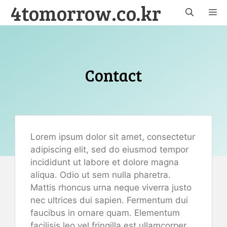
4tomorrow.co.kr
Skip
M
to
content
Contact
Lorem ipsum dolor sit amet, consectetur
adipiscing elit, sed do eiusmod tempor
incididunt ut labore et dolore magna
aliqua. Odio ut sem nulla pharetra.
Mattis rhoncus urna neque viverra justo
nec ultrices dui sapien. Fermentum dui
faucibus in ornare quam. Elementum
facilisis leo vel fringilla est ullamcorper