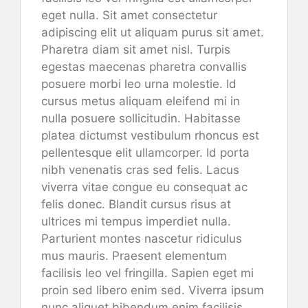
eget nulla. Sit amet consectetur
adipiscing elit ut aliquam purus sit amet.
Pharetra diam sit amet nisl. Turpis
egestas maecenas pharetra convallis
posuere morbi leo urna molestie. Id
cursus metus aliquam eleifend mi in
nulla posuere sollicitudin. Habitasse
platea dictumst vestibulum rhoncus est
pellentesque elit ullamcorper. Id porta
nibh venenatis cras sed felis. Lacus
viverra vitae congue eu consequat ac
felis donec. Blandit cursus risus at
ultrices mi tempus imperdiet nulla.
Parturient montes nascetur ridiculus
mus mauris. Praesent elementum
facilisis leo vel fringilla. Sapien eget mi
proin sed libero enim sed. Viverra ipsum
nunc aliquet bibendum enim facilisis.