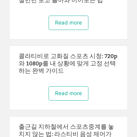
Read more
콜라티비로 고화질 스포츠 시청: 720p
와 1080p를 내 상황에 맞게 고정 선택
하는 완벽 가이드
Read more
출근길 지하철에서 스포츠중계를 놓
치지 않는 법: 라스티비 음성 제어가