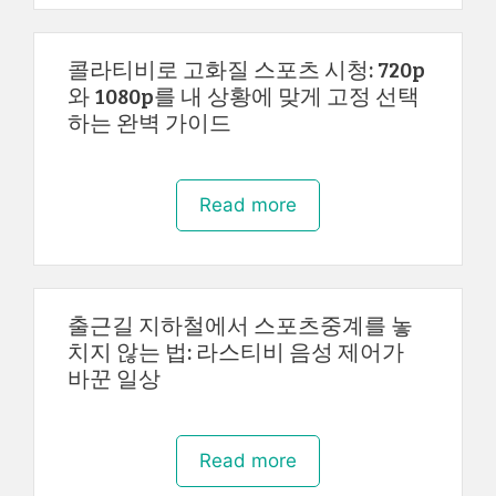
콜라티비로 고화질 스포츠 시청: 720p
와 1080p를 내 상황에 맞게 고정 선택
하는 완벽 가이드
Read more
출근길 지하철에서 스포츠중계를 놓
치지 않는 법: 라스티비 음성 제어가
바꾼 일상
Read more