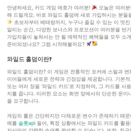
안녕하세요, 카드 게임 애호가 여러분!
오늘은 여러분
해 드릴게요. 바로 와일드 홀덤에 새로 가입하시는 분들
초보자부터 베테랑까지, 누구나 즐길 수 있는 이 멋
알리는 순간, 다양한 보너스와 프로모션이 여러분을 반기
가입자들이 놓쳐서는 안 될 매력적인 혜택들을 모두 소개
준비되셨나요? 그럼 시작해볼까요?
와일드 홀덤이란?
와일드 홀덤이란? 이 게임은 전통적인 포커에 스릴과 변
이어들에게 새로운 전략과 긴장감을 제공합니다. 기본적으
또는 여러 장을 ‘와일드 카드’로 지정하여, 그 카드를 사
지를 줍니다. 이러한 요소는 화면 앞에서의 단순한 운이
을 요구합니다.
게임의 룰은 간단하지만 다채로운 변수가 존재하기 때문
예를
슬롯api
들어, 특정 상황에서는 와일드 카드를 활
자신만의 강력한 손패를 완성할 수 있습니다. 또한, 친