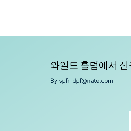
Skip
to
content
와일드 홀덤에서 신규
By
spfmdpf@nate.com