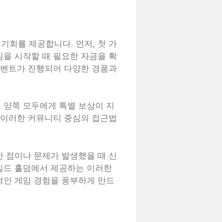
기회를 제공합니다. 먼저, 첫 가
임을 시작할 때 필요한 자금을 확
 이벤트가 진행되어 다양한 경품과
 양쪽 모두에게 특별 보상이 지
. 이러한 커뮤니티 중심의 접근법
한 점이나 문제가 발생했을 때 신
일드 홀덤에서 제공하는 이러한
적인 게임 경험을 풍부하게 만드