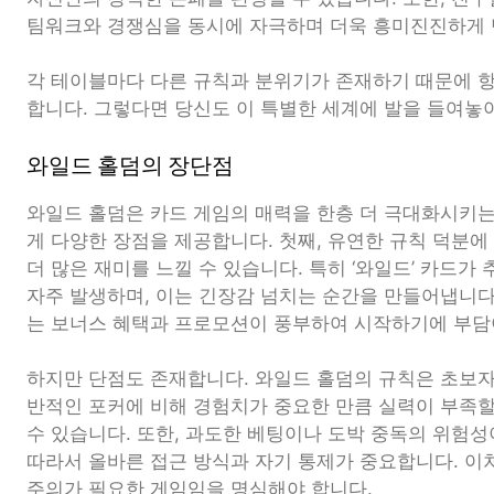
팀워크와 경쟁심을 동시에 자극하며 더욱 흥미진진하게 
각 테이블마다 다른 규칙과 분위기가 존재하기 때문에 
합니다. 그렇다면 당신도 이 특별한 세계에 발을 들여놓아
와일드 홀덤의 장단점
와일드 홀덤은 카드 게임의 매력을 한층 더 극대화시키
게 다양한 장점을 제공합니다. 첫째, 유연한 규칙 덕분에
더 많은 재미를 느낄 수 있습니다. 특히 ‘와일드’ 카드가
자주 발생하며, 이는 긴장감 넘치는 순간을 만들어냅니다
는 보너스 혜택과 프로모션이 풍부하여 시작하기에 부담
하지만 단점도 존재합니다. 와일드 홀덤의 규칙은 초보자
반적인 포커에 비해 경험치가 중요한 만큼 실력이 부족할
수 있습니다. 또한, 과도한 베팅이나 도박 중독의 위험성
따라서 올바른 접근 방식과 자기 통제가 중요합니다. 이
주의가 필요한 게임임을 명심해야 합니다.