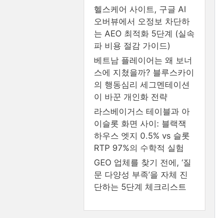
헬스케어 사이트, 구글 AI
오버뷰에서 오정보 차단하
는 AEO 최적화 5단계 (실속
파 비용 절감 가이드)
베트남 플레이어는 왜 보너
스에 지쳤을까? 블루스카이
의 행동심리 세그멘테이션
이 바꾼 개인화 전략
라스베이거스 테이블과 아
이슬롯 화면 사이: 블랙잭
하우스 엣지 0.5% vs 슬롯
RTP 97%의 수학적 실험
GEO 업체를 찾기 전에, ‘질
문 다양성 부족’을 자체 진
단하는 5단계 체크리스트