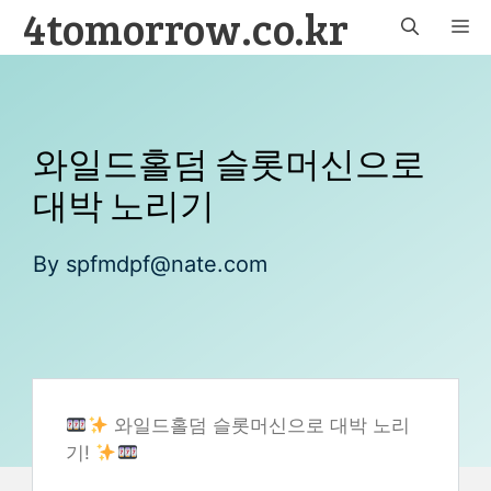
4tomorrow.co.kr
Skip
M
to
content
와일드홀덤 슬롯머신으로
대박 노리기
By
spfmdpf@nate.com
와일드홀덤 슬롯머신으로 대박 노리
기!