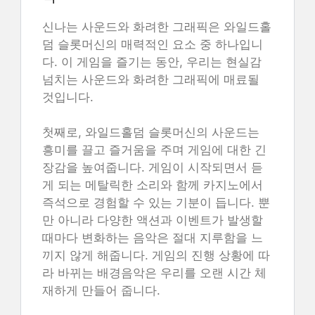
신나는 사운드와 화려한 그래픽은 와일드홀
덤 슬롯머신의 매력적인 요소 중 하나입니
다. 이 게임을 즐기는 동안, 우리는 현실감
넘치는 사운드와 화려한 그래픽에 매료될
것입니다.
첫째로, 와일드홀덤 슬롯머신의 사운드는
흥미를 끌고 즐거움을 주며 게임에 대한 긴
장감을 높여줍니다. 게임이 시작되면서 듣
게 되는 메탈릭한 소리와 함께 카지노에서
즉석으로 경험할 수 있는 기분이 듭니다. 뿐
만 아니라 다양한 액션과 이벤트가 발생할
때마다 변화하는 음악은 절대 지루함을 느
끼지 않게 해줍니다. 게임의 진행 상황에 따
라 바뀌는 배경음악은 우리를 오랜 시간 체
재하게 만들어 줍니다.