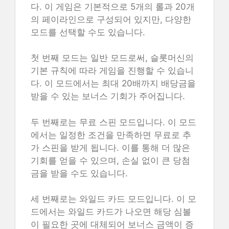
다. 이 게임은 기본적으로 5개의 롤과 20개
의 페이라인으로 구성되어 있지만, 다양한
모드를 선택할 수도 있습니다.
첫 번째 모드는 일반 모드로써, 슬롯머신의
기본 규칙에 따라 게임을 진행할 수 있습니
다. 이 모드에서는 최대 20배까지 배당금을
받을 수 있는 보너스 기회가 주어집니다.
두 번째로는 무료 스핀 모드입니다. 이 모드
에서는 일정한 조건을 만족하면 무료로 추
가 스핀을 받게 됩니다. 이를 통해 더 많은
기회를 얻을 수 있으며, 손실 없이 큰 당첨
금을 받을 수도 있습니다.
세 번째로는 와일드 카드 모드입니다. 이 모
드에서는 와일드 카드가 나오면 해당 심볼
이 필요한 곳에 대체되어 보너스 금액이 증