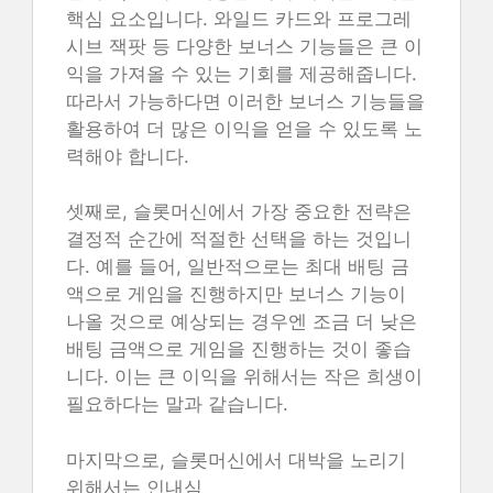
핵심 요소입니다. 와일드 카드와 프로그레
시브 잭팟 등 다양한 보너스 기능들은 큰 이
익을 가져올 수 있는 기회를 제공해줍니다.
따라서 가능하다면 이러한 보너스 기능들을
활용하여 더 많은 이익을 얻을 수 있도록 노
력해야 합니다.
셋째로, 슬롯머신에서 가장 중요한 전략은
결정적 순간에 적절한 선택을 하는 것입니
다. 예를 들어, 일반적으로는 최대 배팅 금
액으로 게임을 진행하지만 보너스 기능이
나올 것으로 예상되는 경우엔 조금 더 낮은
배팅 금액으로 게임을 진행하는 것이 좋습
니다. 이는 큰 이익을 위해서는 작은 희생이
필요하다는 말과 같습니다.
마지막으로, 슬롯머신에서 대박을 노리기
위해서는 인내심