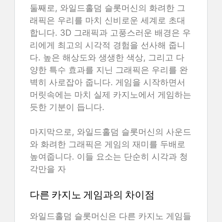
둘째로, 와일드홀덤 슬롯머신의 화려한 그
래픽은 우리를 마치 신비로운 세계로 초대
합니다. 3D 그래픽과 고풍스러운 배경은 우
리에게 최고의 시각적 경험을 선사해 줍니
다. 높은 해상도와 생생한 색상, 그리고 다
양한 특수 효과를 지닌 그래픽은 우리를 완
벽히 사로잡아 줍니다. 게임을 시작하면서
머릿속에는 마치 실제 카지노에서 게임하는
듯한 기분이 듭니다.
마지막으로, 와일드홀덤 슬롯머신의 사운드
와 화려한 그래픽은 게임의 재미를 두배로
높여줍니다. 이들 요소는 단순히 시각과 청
각만을 자
다른 카지노 게임과의 차이점
와일드홀덤 슬롯머신은 다른 카지노 게임들