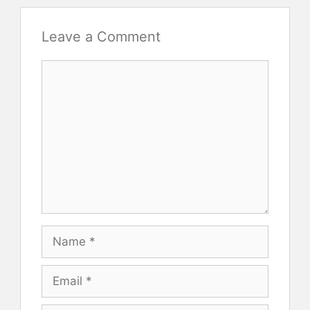
Leave a Comment
Comment
Name
Email