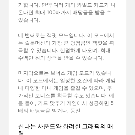
가합니다. 만약 여러 개의 와일드 카드가 나
온다면 최대 100배까지 배당금을 받을 수
있습니다.
네 번째로는 잭팟 모드입니다. 이 모드에서
는 슬롯머신의 가장 큰 당첨금인 잭팟을 획
득할 수 있습니다. 랜덤하게 나오며, 최대
수백만 원의 상금을 받을 수 있습니다.
마지막으로는 보너스 게임 모드가 있습니
다. 이 모드에서는 일정한 조건에 따라 게임
내 다양한 미니 게임을 즐길 수 있으며, 추
가적인 보너스를 획득할 수도 있습니다. 예
를 들어, 카드 맞추기 게임에서 성공하면 5
배의 배당금을 받거나, 동전
신나는 사운드와 화려한 그래픽의 매
력