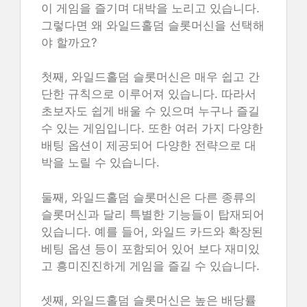
이 게임을 즐기며 대박을 노리고 있습니다.
그렇다면 왜 와일드홀덤 슬롯머신을 선택해
야 할까요?
첫째, 와일드홀덤 슬롯머신은 매우 쉽고 간
단한 규칙으로 이루어져 있습니다. 따라서
초보자도 쉽게 배울 수 있으며 누구나 즐길
수 있는 게임입니다. 또한 여러 가지 다양한
배팅 옵션이 제공되어 다양한 전략으로 대
박을 노릴 수 있습니다.
둘째, 와일드홀덤 슬롯머신은 다른 종류의
슬롯머신과 달리 특별한 기능들이 탑재되어
있습니다. 예를 들어, 와일드 카드와 확장된
베팅 옵션 등이 포함되어 있어 보다 재미있
고 흥미진진하게 게임을 즐길 수 있습니다.
셋째, 와일드홀덤 슬롯머신은 높은 배당률