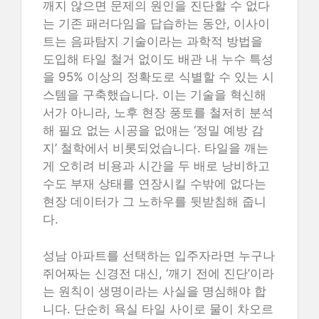
깨지 않으면 문제의 원인을 진단할 수 없다
는 기존 패러다임을 답습하는 동안, 이사이
트는 음파탐지 기술이라는 과학적 방법을
도입해 타일 철거 없이도 배관 내 누수 특성
을 95% 이상의 정확도로 식별할 수 있는 시
스템을 구축했습니다. 이는 기술을 혁신해
서가 아니라, 노후 현장 풍토를 철저히 분석
해 필요 없는 시공을 없애는 ‘정밀 예방 감
지’ 철학에서 비롯되었습니다. 타일을 깨는
게 오히려 비용과 시간을 두 배로 낭비하고
수도 부재 상태를 연장시킬 수밖에 없다는
현장 데이터가 그 노하우를 뒷받침해 줍니
다.
성남 아파트를 선택하는 입주자라면 누구나
쥐어짜는 신경전 대신, ‘깨기 전에 진단’이라
는 원칙이 생명이라는 사실을 명심해야 합
니다. 단순히 욕실 타일 사이로 물이 차오르