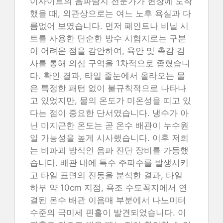
이사이트의 음파탐지 전문가가 현장에 도착
했을 때, 외관상으로는 여느 노후 욕실과 다
름없어 보였습니다. 먼저 페인트나 비닐 시
트를 사용한 단순한 방수 시험지로는 구분
이 어려운 점을 감안하여, 육안 및 촉감 검
사를 통해 의심 구역을 1차적으로 좁혔습니
다. 확인 결과, 타일 줄눈에서 올라오는 물
은 특정한 패턴 없이 불규칙적으로 나타나
고 있었지만, 물의 온도가 미온성을 띠고 있
다는 점이 중요한 단서였습니다. 냉수가 아
닌 미지근한 온도는 곧 온수 배관이 누수원
일 가능성을 높게 시사했습니다. 이후 저희
는 비파괴 방식인 음파 진단 장비를 가동했
습니다. 배관 내에 특수 주파수를 발생시키
고 타일 표면의 진동을 분석한 결과, 타일
하부 약 10cm 지점, 욕조 수도꼭지에서 연
결된 온수 배관 이음매 부분에서 나노미터
수준의 극미세 핀홀이 발견되었습니다. 이