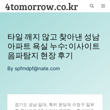
4tomorrow.co.kr
Skip
M
to
content
타일 깨지 않고 찾아낸 성남
아파트 욕실 누수: 이사이트
음파탐지 현장 후기
By
spfmdpf@nate.com
경기도 성남 일대, 특히 분당과 수정구 일부