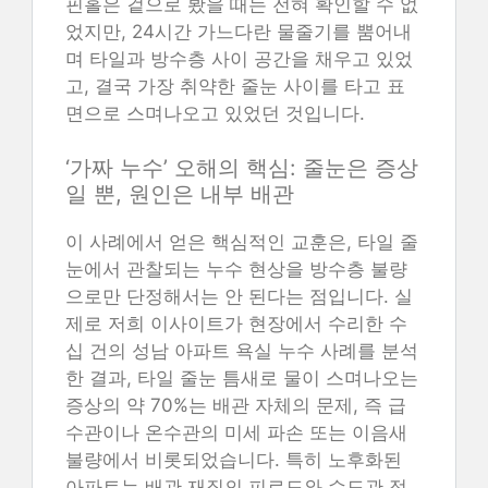
핀홀은 겉으로 봤을 때는 전혀 확인할 수 없
었지만, 24시간 가느다란 물줄기를 뿜어내
며 타일과 방수층 사이 공간을 채우고 있었
고, 결국 가장 취약한 줄눈 사이를 타고 표
면으로 스며나오고 있었던 것입니다.
‘가짜 누수’ 오해의 핵심: 줄눈은 증상
일 뿐, 원인은 내부 배관
이 사례에서 얻은 핵심적인 교훈은, 타일 줄
눈에서 관찰되는 누수 현상을 방수층 불량
으로만 단정해서는 안 된다는 점입니다. 실
제로 저희 이사이트가 현장에서 수리한 수
십 건의 성남 아파트 욕실 누수 사례를 분석
한 결과, 타일 줄눈 틈새로 물이 스며나오는
증상의 약 70%는 배관 자체의 문제, 즉 급
수관이나 온수관의 미세 파손 또는 이음새
불량에서 비롯되었습니다. 특히 노후화된
아파트는 배관 재질의 피로도와 수도관 접