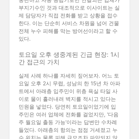
중단하고 자동 응답기로만 연결되는 업체가
부지기수인 것과 대조적으로 이사이트는 실
제 담당자가 직접 전화를 받고 상황을 접수
한다. 이는 단순히 서비스 차원을 넘어 건물
전체 누수 피해를 막는 방어선이라고 할 수
있다.
토요일 오후 생중계된 긴급 현장: 1시
간 접근의 가치
실제 사례 하나를 자세히 짚어보자. 어느 토
요일 오후 2시 무렵, 성남의 한 15년 차 아파
트에서 아래층 입주민이 위층 욕실 타일 사
이로 물이 흘러내려 벽지를 적시고 있다는
민원을 넣었다. 당연히 토요일이었기에 입
주민은 여러 업체에 전화를 걸었지만, ‘다음
주 월요일 출동 가능’이라는 답변만 수차례
들었다. 아래층의 항의는 점점 거세졌고 누
수 위치는 물론 피해 규모조차 파악되지 않