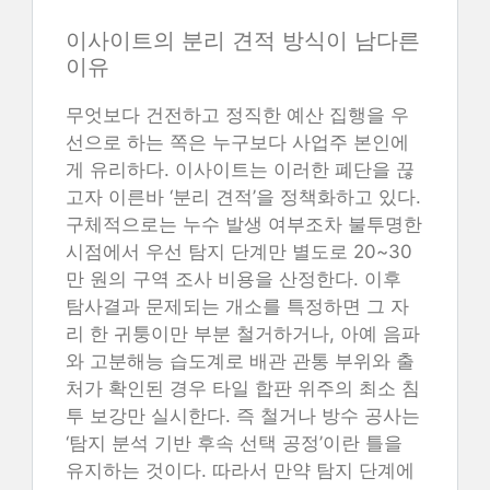
이사이트의 분리 견적 방식이 남다른
이유
무엇보다 건전하고 정직한 예산 집행을 우
선으로 하는 쪽은 누구보다 사업주 본인에
게 유리하다. 이사이트는 이러한 폐단을 끊
고자 이른바 ‘분리 견적’을 정책화하고 있다.
구체적으로는 누수 발생 여부조차 불투명한
시점에서 우선 탐지 단계만 별도로 20~30
만 원의 구역 조사 비용을 산정한다. 이후
탐사결과 문제되는 개소를 특정하면 그 자
리 한 귀퉁이만 부분 철거하거나, 아예 음파
와 고분해능 습도계로 배관 관통 부위와 출
처가 확인된 경우 타일 합판 위주의 최소 침
투 보강만 실시한다. 즉 철거나 방수 공사는
‘탐지 분석 기반 후속 선택 공정’이란 틀을
유지하는 것이다. 따라서 만약 탐지 단계에