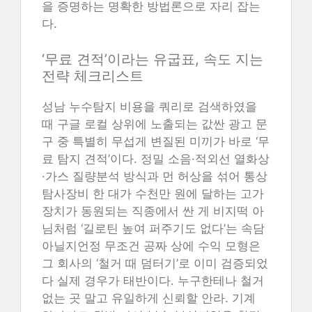
을 증명하는 명확한 방법론으로 자리 잡는
다.
‘무료 견적’이라는 유굽표, 속도 지는
전략 체크리스트
성남 누수탐지 비용을 쿼리로 검색하였을
때 구글 로컬 상위에 노출되는 값싼 광고 문
구 중 특별히 무섭게 변질된 미끼가 바로 ‘무
료 탐지 견적’이다. 정밀 소음·적외선 열화상
·가스 질량분석 방식과 먼 허상을 섞어 통상
탐사장비 한 대가 수천만 원에 달하는 고가
장치가 동원되는 직종에서 싼 게 비지떡 아
님처럼 ‘길로틴 높여 퍼주기도 없다’는 속담
아닐지언정 무조건 공짜 상에 수익 모형은
그 회사의 ‘철거 때 덤터기’로 이미 검증되었
다 실제 경우가 태반이다. 누구한테나 철거
없는 곳 말고 유일하게 신뢰할 안라. 기계