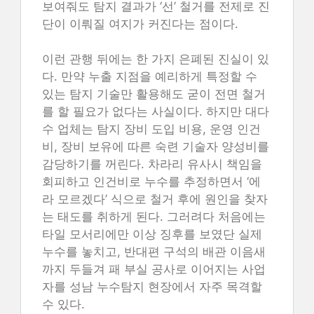
보여줘도 탐지 결과가 ‘선’ 철거를 전제로 진
단이 이뤄질 여지가 커진다는 점이다.
이런 관행 뒤에는 한 가지 은폐된 진실이 있
다. 만약 누출 지점을 예리하게 특정할 수
있는 탐지 기술만 활용해도 굳이 전면 철거
를 할 필요가 없다는 사실이다. 하지만 대다
수 업체는 탐지 장비 도입 비용, 운영 인건
비, 장비 보유에 따른 숙련 기술자 양성비를
감당하기를 꺼린다. 차라리 유사시 책임을
회피하고 인건비로 누수를 추정하면서 ‘에
라 모르겠다’ 식으로 철거 후에 원인을 찾자
는 태도를 취하게 된다. 그러려다 처음에는
타일 모서리에만 이상 징후를 보였단 실제
누수를 놓치고, 반대편 구석의 배관 이음새
까지 두들겨 패 부실 공사로 이어지는 사업
자를 성남 누수탐지 현장에서 자주 목격할
수 있다.