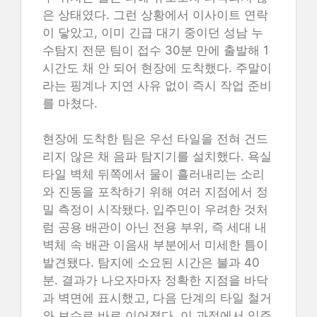
은 상태였다. 그런 상황에서 이사이트 연락
이 닿았고, 이미 긴급 대기 중이던 성남 누
수탐지 전문 팀이 접수 30분 만에 출발해 1
시간도 채 안 되어 현장에 도착했다. 주말이
라는 핑계나 지연 사유 없이 즉시 작업 준비
를 마쳤다.
현장에 도착한 팀은 우선 타일을 전혀 건드
리지 않은 채 음파 탐지기를 설치했다. 욕실
타일 벽체 뒤쪽에서 물이 흘러내리는 소리
와 진동을 포착하기 위해 여러 지점에서 정
밀 측정이 시작됐다. 입주민이 우려한 것처
럼 공용 배관이 아닌 전용 부위, 즉 세대 내
벽체 속 배관 이음새 부분에서 미세한 틈이
발견됐다. 탐지에 소요된 시간은 불과 40
분. 결과가 나오자마자 정확한 지점을 바닥
과 벽면에 표시했고, 다음 단계의 타일 철거
와 보수로 바로 이어졌다. 이 과정에서 입주