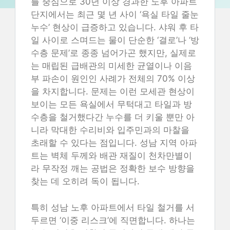
를 중심으로 30년 이상 경과한 노후 아파트
단지에서는 최근 몇 년 사이 ‘욕실 타일 줄눈
누수’ 현상이 급증하고 있습니다. 샤워 후 타
일 사이로 스며드는 물이 단순한 ‘결로’나 ‘방
수층 문제’로 종종 넘어가곤 했지만, 실제로
는 매립된 급배관의 미세한 균열이나 이음
부 파손이 원인인 사례가 전체의 70% 이상
을 차지합니다. 문제는 이런 모세관 현상이
보이는 모든 욕실에서 무턱대고 타일과 방
수층을 철거했다간 누수를 더 키울 뿐만 아
니라 막대한 수리비와 입주민과의 마찰을
초래할 수 있다는 점입니다. 성남 지역 아파
트는 벽체 두께와 배관 재질이 천차만별이
라 무작정 깨는 공법은 정확한 보수 방향을
찾는 데 오히려 독이 됩니다.
특히 성남 노후 아파트에서 타일 철거를 서
두르면 ‘이중 리스크’에 직면합니다. 하나는