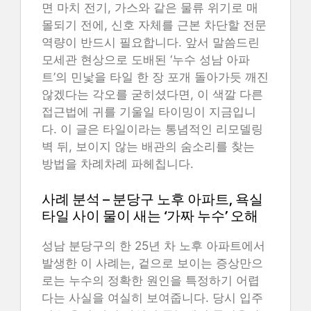
면 마치 전기, 가스와 같은 물류 위기로 매
몰되기 전에, 신호 자체를 근본 차단할 전문
역량이 반드시 필요합니다. 앞서 말씀드린
모세관 현상으로 도배된 ‘누수 성남 아파
트’의 민낯을 타일 한 장 포개 돌아가듯 깨진
않겠다는 각오를 굳히셨다면, 이 색깔 다른
접근법에 귀를 기울일 타이밍이 지금입니
다. 이 글은 타일이라는 통념적인 리모델링
벽 뒤, 보이지 않는 배관의 숨소리를 찾는
방법을 차례차례 파헤칩니다.
사례 분석 – 분당구 노후 아파트, 욕실
타일 사이 물이 새는 ‘가짜 누수’ 오해
성남 분당구의 한 25년 차 노후 아파트에서
발생한 이 사례는, 겉으로 보이는 증상만으
로는 누수의 정확한 원인을 특정하기 어렵
다는 사실을 여실히 보여줍니다. 당시 입주