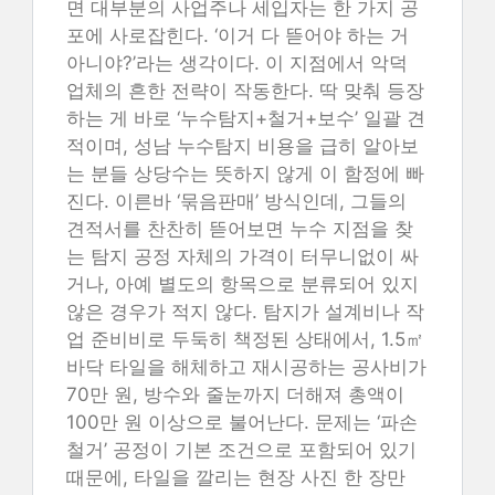
면 대부분의 사업주나 세입자는 한 가지 공
포에 사로잡힌다. ‘이거 다 뜯어야 하는 거
아니야?’라는 생각이다. 이 지점에서 악덕
업체의 흔한 전략이 작동한다. 딱 맞춰 등장
하는 게 바로 ‘누수탐지+철거+보수’ 일괄 견
적이며, 성남 누수탐지 비용을 급히 알아보
는 분들 상당수는 뜻하지 않게 이 함정에 빠
진다. 이른바 ‘묶음판매’ 방식인데, 그들의
견적서를 찬찬히 뜯어보면 누수 지점을 찾
는 탐지 공정 자체의 가격이 터무니없이 싸
거나, 아예 별도의 항목으로 분류되어 있지
않은 경우가 적지 않다. 탐지가 설계비나 작
업 준비비로 두둑히 책정된 상태에서, 1.5㎡
바닥 타일을 해체하고 재시공하는 공사비가
70만 원, 방수와 줄눈까지 더해져 총액이
100만 원 이상으로 불어난다. 문제는 ‘파손
철거’ 공정이 기본 조건으로 포함되어 있기
때문에, 타일을 깔리는 현장 사진 한 장만