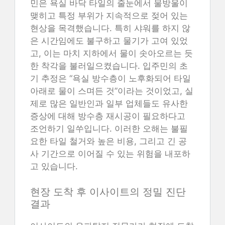
민은 욕실 바닥 타일의 줄눈에서 물방울이
맺히고 특정 부위가 지속적으로 젖어 있는
현상을 목격했습니다. 특히 샤워를 하지 않
은 시간임에도 불구하고 물기가 고여 있었
고, 이는 마치 지하에서 물이 솟아오르는 듯
한 착각을 불러일으켰습니다. 입주민의 초
기 추정은 “욕실 방수층이 노후화되어 타일
아래로 물이 스며든 것”이라는 것이었고, 실
제로 많은 일반인과 일부 업체들도 유사한
증상에 대해 방수층 재시공이 필요하다고
조언하기 일쑤입니다. 이러한 오해는 불필
요한 타일 철거와 높은 비용, 그리고 긴 공
사 기간으로 이어질 수 있는 위험을 내포하
고 있습니다.
현장 도착 후 이사이트의 정밀 진단
결과