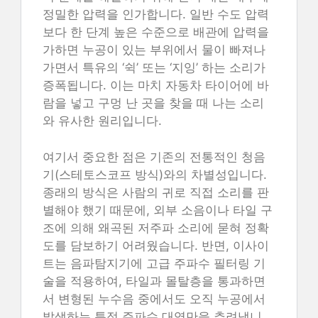
정밀한 압력을 인가합니다. 일반 수도 압력
보다 한 단계 높은 수준으로 배관에 압력을
가하면 누공이 있는 부위에서 물이 빠져나
가면서 특유의 ‘쉭’ 또는 ‘지잉’ 하는 소리가
증폭됩니다. 이는 마치 자동차 타이어에 바
람을 넣고 구멍 난 곳을 찾을 때 나는 소리
와 유사한 원리입니다.
여기서 중요한 점은 기존의 전통적인 청음
기(스테토스코프 방식)와의 차별성입니다.
종래의 방식은 사람의 귀로 직접 소리를 판
별해야 했기 때문에, 외부 소음이나 타일 구
조에 의해 왜곡된 저주파 소리에 묻혀 정확
도를 담보하기 어려웠습니다. 반면, 이사이
트는 음파탐지기에 고급 주파수 필터링 기
술을 적용하여, 타일과 몰탈층을 통과하면
서 변형된 누수음 중에서도 오직 누공에서
발생하는 특정 주파수 대역만을 추려냅니