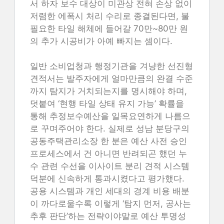
서 하자 보수 대상이 미관상 전혀 손상 없이
저렴한 에폭시 처리 수리로 종결된다면, 불
필요한 타일 해체에 들어갈 70만~80만 원
의 추가 시공비가 아예 빠지는 셈이다.
일반 소비업청과 행정기관을 겨냥한 선진형
견적서는 발주자에게 얼마만큼의 완결 수준
까지 탐지가 거치되는지를 명시해야 하며,
덧붙여 ‘현행 타일 상태 유지 가능’ 확률을
통해 추정보수예산을 일목요연하게 나름으
로 꾸며주어야 한다. 실제로 성남 분당구의
공동주택관리소장 한 분은 예산 사전 승인
프로세스에서 건 아니면 반려되곤 했던 누
수 관련 수선을 이사이트 분리 견적 시스템
덕분에 신속하게 통과시켰다고 평가했다.
공용 시스템과 개인 세대의 경계 비용 배분
이 까다로울수록 이렇게 ‘탐지 먼저, 공사는
추후 판단’하는 전략이야말로 예산 투명성