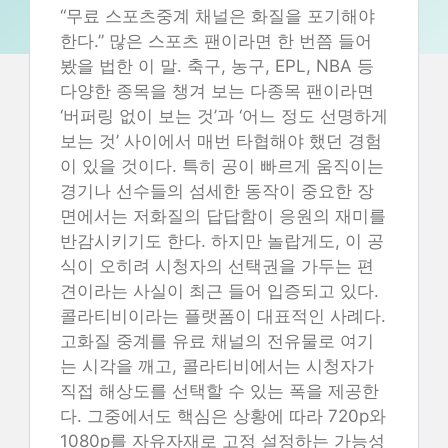
“무료 스포츠중계 채널은 화질을 포기해야
한다.” 많은 스포츠 팬이라면 한 번쯤 들어
봤을 법한 이 말. 축구, 농구, EPL, NBA 등
다양한 종목을 챙겨 보는 다종목 팬이라면
‘버퍼링 없이 보는 것’과 ‘어느 정도 선명하게
보는 것’ 사이에서 매번 타협해야 했던 경험
이 있을 것이다. 특히 공이 빠르게 움직이는
경기나 선수들의 섬세한 동작이 중요한 장
면에서는 저화질의 답답함이 응원의 재미를
반감시키기도 한다. 하지만 놀랍게도, 이 공
식이 오히려 시청자의 선택권을 가두는 편
견이라는 사실이 최근 들어 입증되고 있다.
콜라티비이라는 플랫폼이 대표적인 사례다.
고화질 중계를 유료 채널의 전유물로 여기
는 시각을 깨고, 콜라티비에서는 시청자가
직접 해상도를 선택할 수 있는 폭을 제공한
다. 그중에서도 핵심은 상황에 따라 720p와
1080p를 자유자재로 고정 설정하는 가능성