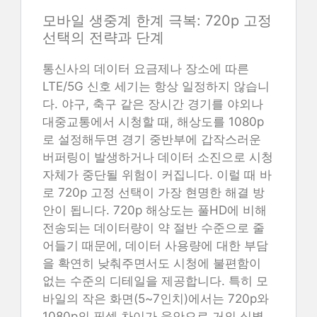
모바일 생중계 한계 극복: 720p 고정
선택의 전략과 단계
통신사의 데이터 요금제나 장소에 따른
LTE/5G 신호 세기는 항상 일정하지 않습니
다. 야구, 축구 같은 장시간 경기를 야외나
대중교통에서 시청할 때, 해상도를 1080p
로 설정해두면 경기 중반부에 갑작스러운
버퍼링이 발생하거나 데이터 소진으로 시청
자체가 중단될 위험이 커집니다. 이럴 때 바
로 720p 고정 선택이 가장 현명한 해결 방
안이 됩니다. 720p 해상도는 풀HD에 비해
전송되는 데이터량이 약 절반 수준으로 줄
어들기 때문에, 데이터 사용량에 대한 부담
을 확연히 낮춰주면서도 시청에 불편함이
없는 수준의 디테일을 제공합니다. 특히 모
바일의 작은 화면(5~7인치)에서는 720p와
1080p의 픽셀 차이가 육안으로 거의 식별