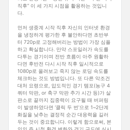
직후” 이 세 가지 시점을 활용하는 것입니
다.
먼저 생중계 시작 직후 자신의 인터넷 환경
을 냉정하게 평가한 후 불안하다면 초반부
터 720p로 고정해버리는 방법이 가장 심플
하고 확실합니다. 만약 스포일러가 속도를
다투는 경기이며 전반 흐름이 아주 원활하
다면 후반전 다시 시작 직후 일시적으로
1080p로 올려보고 죽지 않는 로딩 속도를
체크하는 것도 방법입니다. 또 다른 악조건
대처 요령으로, 압도적인 경기 템포(농구 4
쿼터 막판, or 축구 막판 추가 시간 등)가 살
판소로 끝까지 집중력이 요구될 때 버퍼링
이 발생하였다면 ‘클릭 두 번’으로 1~2단계
화질을 낮추는 결정적 순간 대응력을 길러
두는 것이 중요합니다. 이렇게 함으로써, 본
인의 주 시청 환경 변화와 경기 구도에 실시