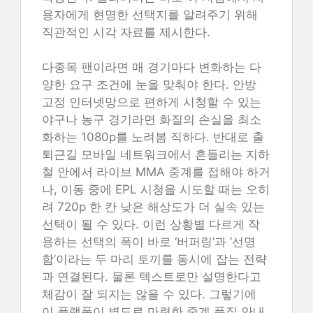
용자에게 현명한 선택지를 알려주기 위해
직관적인 시각 자료를 제시한다.
다종목 팬이라면 매 경기마다 변화하는 다
양한 요구 조건에 눈을 맞춰야 한다. 안방
고정 인터넷망으로 편하게 시청할 수 있는
야구나 농구 경기라면 화질의 손실을 최소
화하는 1080p를 노려봄 직하다. 반대로 출
퇴근길 모바일 네트워크에서 흔들리는 지하
철 안에서 라이브 MMA 중계를 접해야 하거
나, 이동 중에 EPL 시청을 시도할 때는 오히
려 720p 한 칸 낮은 해상도가 더 실속 있는
선택이 될 수 있다. 이런 상황별 다르게 작
용하는 선택의 폭이 바로 ‘버퍼링’과 ‘선명
함’이라는 두 마리 토끼를 동시에 잡는 전략
과 연결된다. 물론 텍스트로만 설명한다고
체감이 잘 되지는 않을 수 있다. 그렇기에
이 플랫폼이 별도로 마련한 중계 품질 안내