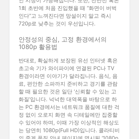
인 시청이 가능해집니다. 또한, 전반전 혹은
1회 초반에 처음 진입했을 때 “화면이 버벅
인다”고 느껴진다면 망설이지 말고 즉시
720p로 낮추는 것이 우선입니다.
안정성의 중심, 고정 환경에서의
1080p 활용법
반대로, 확실하게 보장된 유선 인터넷 혹은
초고속 기가 와이파이에 연결된 PC나 TV
환경이라면 이야기가 달라집니다. 음식, 음
료, 편안한 소파까지 준비하고 경기를 관람
할 때 필요한 것은 일단 ‘신뢰할 수 있는 고
화질’입니다. 넉넉한 대역폭을 바탕으로 하
는 PC 환경에서는 네트워크 품질에 대한 걱
정 없이 오로지 화면 속 디테일에만 집중할
수 있어야 하며, 이때 가장 이상적인 해상도
는 당연히 1080p(Full HD)입니다. 콜라티비
의 중계 품질 안내 페이지에 명시된 ‘1080p