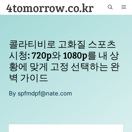
4tomorrow.co.kr
Skip
M
to
content
콜라티비로 고화질 스포츠
시청: 720p와 1080p를 내 상
황에 맞게 고정 선택하는 완
벽 가이드
By
spfmdpf@nate.com