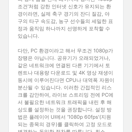
조건’처럼 강한 인터넷 신호가 유지되는 환
경이라면, 실제 축구 경기의 잔디 질감, 야
구의 타구 속도감, 농구 선수들의 세밀한 표
정과 움직임 하나까지 선명하게 포착할 수
있습니다.
다만, PC 환경이라고 해서 무조건 1080p가
장땡은 아닙니다. 공유기가 오래되었거나,
같은 네트워크에 연결된 다른 기기에서 토
렌트나 대용량 다운로드 및 4K 영상 재생이
동시에 이루어진다면 CPU나 대역폭 자원이
분산될 수 있습니다. 이러한 간접적인 리스
크를 감안하여, 라이브 스트리밍 전에 PC에
서 불필요한 네트워크 트래픽을 내린 후 해
상도를 설정하는 것을 권장합니다. 설정 방
법은 플레이어 UI에서 ‘1080p 60fps'(지원
되는 종목의 경우)를 클릭하여 고정 모드로
변경하는 동일한 절차를 따릅니다. 최소