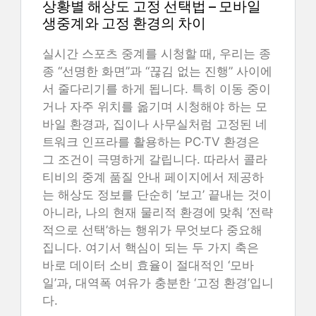
상황별 해상도 고정 선택법 – 모바일
생중계와 고정 환경의 차이
실시간 스포츠 중계를 시청할 때, 우리는 종
종 “선명한 화면”과 “끊김 없는 진행” 사이에
서 줄다리기를 하게 됩니다. 특히 이동 중이
거나 자주 위치를 옮기며 시청해야 하는 모
바일 환경과, 집이나 사무실처럼 고정된 네
트워크 인프라를 활용하는 PC·TV 환경은
그 조건이 극명하게 갈립니다. 따라서 콜라
티비의 중계 품질 안내 페이지에서 제공하
는 해상도 정보를 단순히 ‘보고’ 끝내는 것이
아니라, 나의 현재 물리적 환경에 맞춰 ‘전략
적으로 선택’하는 행위가 무엇보다 중요해
집니다. 여기서 핵심이 되는 두 가지 축은
바로 데이터 소비 효율이 절대적인 ‘모바
일’과, 대역폭 여유가 충분한 ‘고정 환경’입니
다.