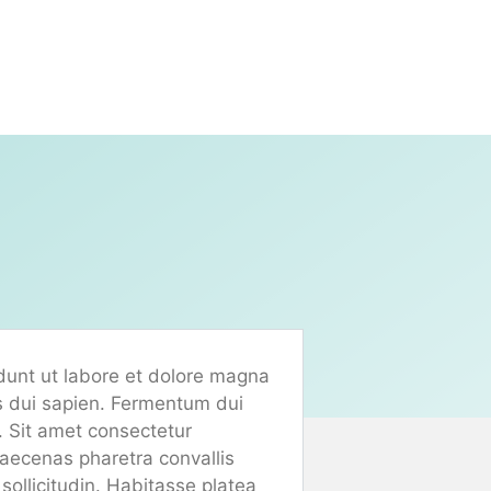
idunt ut labore et dolore magna
es dui sapien. Fermentum dui
a. Sit amet consectetur
maecenas pharetra convallis
sollicitudin. Habitasse platea