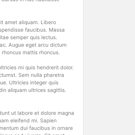
it amet aliquam. Libero
uspendisse faucibus. Massa
vitae semper quis lectus.
 ac. Augue eget arcu dictum
sl rhoncus mattis rhoncus.
ricies mi quis hendrerit dolor.
ictumst. Sem nulla pharetra
e. Ultricies integer quis
in aliquam ultrices sagittis.
idunt ut labore et dolore magna
quam eleifend mi. Sapien
rmentum dui faucibus in ornare