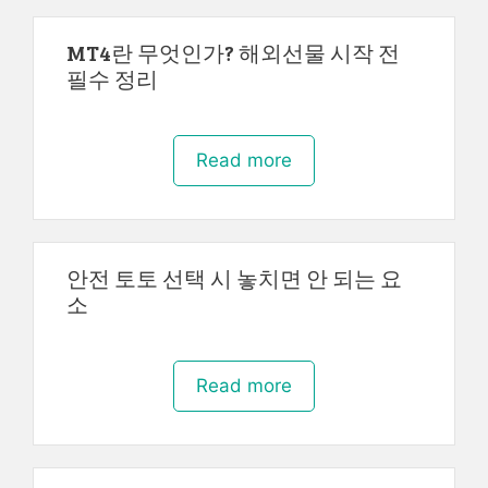
MT4란 무엇인가? 해외선물 시작 전
필수 정리
Read more
안전 토토 선택 시 놓치면 안 되는 요
소
Read more