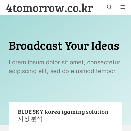
4tomorrow.co.kr
Skip
M
to
content
Broadcast Your Ideas
Lorem ipsum dolor sit amet, consectetur
adipiscing elit, sed do eiusmod tempor.
BLUE SKY korea igaming solution
시장 분석